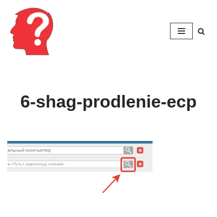
Перейти
к
содержимому
6-shag-prodlenie-ecp