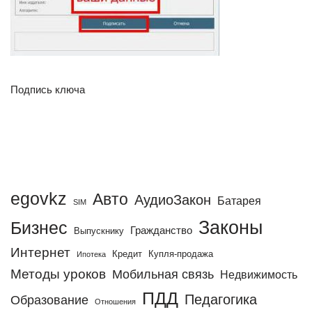
Подпись ключа
egovkz
Авто
АудиоЗакон
Батарея
SIM
Законы
Бизнес
Гражданство
Выпускнику
Интернет
Кредит
Купля-продажа
Ипотека
Методы уроков
Мобильная связь
Недвижимость
ПДД
Педагогика
Образование
Отношения