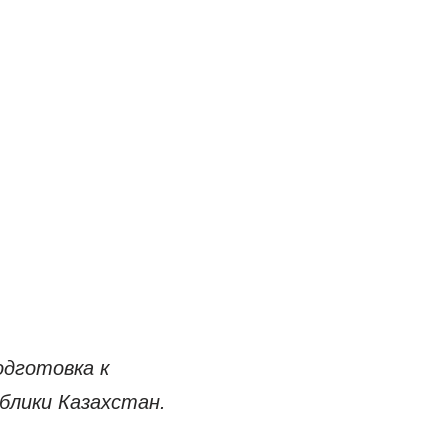
одготовка к
блики Казахстан.