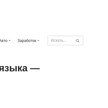
Авто
Заработок
 языка —