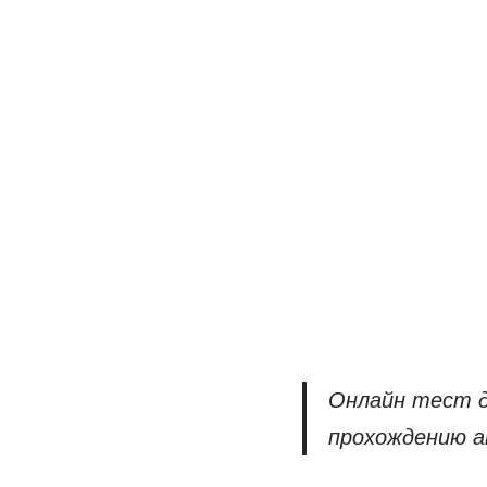
Онлайн тест д
прохождению а