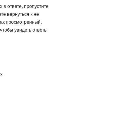
 в ответе, пропустите
те вернуться к не
как просмотренный.
 чтобы увидеть ответы
их