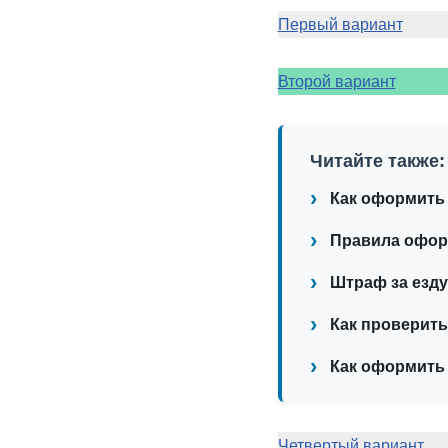
Первый вариант
Второй вариант
Читайте также:
Как оформить 
Правила оформ
Штраф за езду
Как проверить
Как оформить
Четвертый вариант