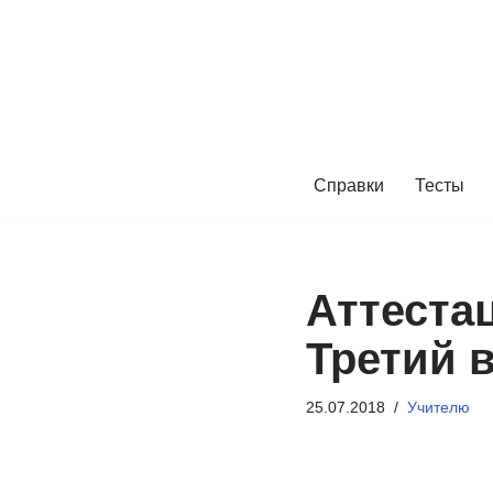
Перейти
к
содержимому
Справки
Тесты
Аттеста
Третий 
25.07.2018
Учителю