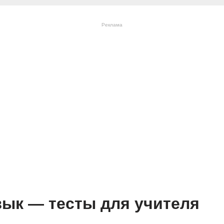
Реклама
зык — тесты для учителя