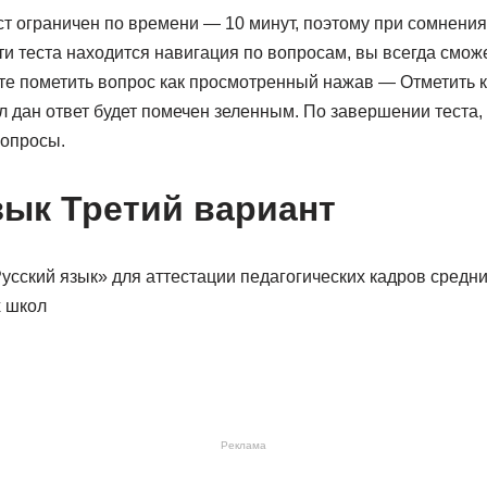
ст ограничен по времени — 10 минут, поэтому при сомнениях
ти теста находится навигация по вопросам, вы всегда сможе
те пометить вопрос как просмотренный нажав — Отметить 
 дан ответ будет помечен зеленным. По завершении теста,
опросы.
зык Третий вариант
усский язык» для аттестации педагогических кадров средн
 школ
Реклама