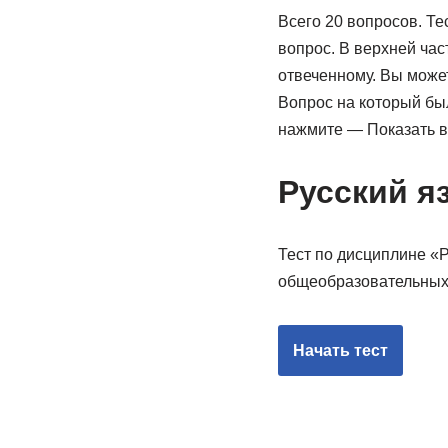
Всего 20 вопросов. Те
вопрос. В верхней час
отвеченному. Вы може
Вопрос на который был
нажмите — Показать в
Русский я
Тест по дисциплине «Р
общеобразовательных