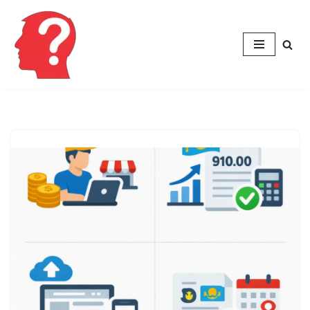
Перейти
к
содержимому