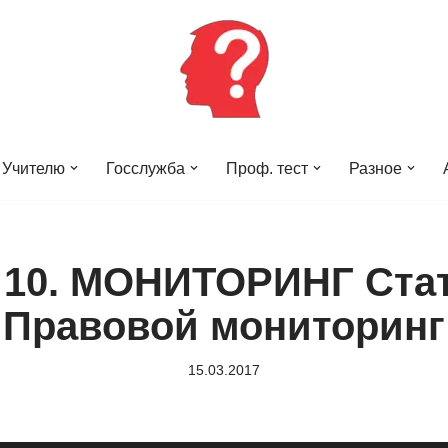
Учителю
Госслужба
Проф. тест
Разное
 10. МОНИТОРИНГ Стат
Правовой мониторинг
15.03.2017