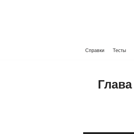
Перейти
к
содержимому
Справки
Тесты
Глава