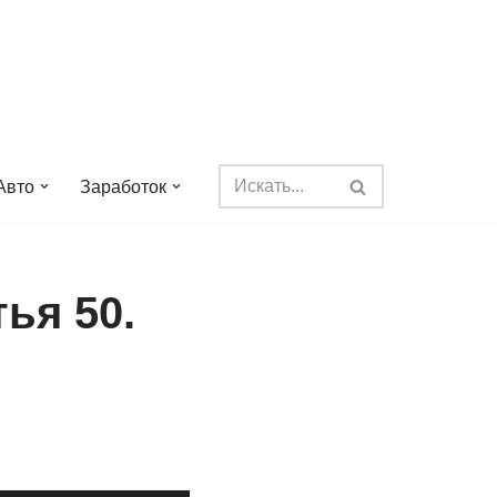
Авто
Заработок
ья 50.