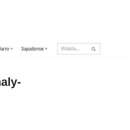
Авто
Заработок
aly-