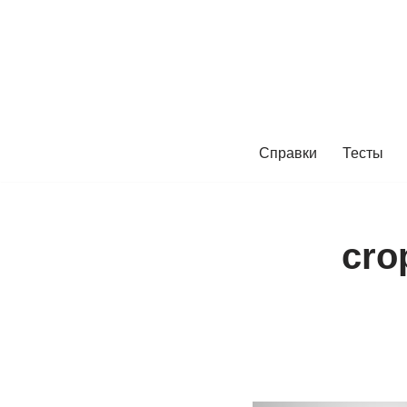
Перейти
к
содержимому
Справки
Тесты
cro