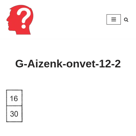
Перейти
к
содержимому
G-Aizenk-onvet-12-2