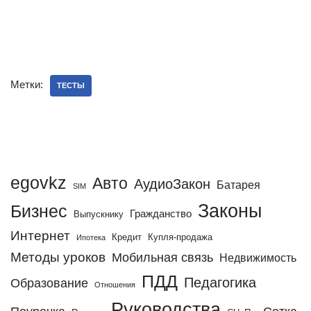
Метки:
ТЕСТЫ
egovkz
Авто
АудиоЗакон
Батарея
SIM
Законы
Бизнес
Гражданство
Выпускнику
Интернет
Кредит
Купля-продажа
Ипотека
Методы уроков
Мобильная связь
Недвижимость
ПДД
Педагогика
Образование
Отношения
Руководства