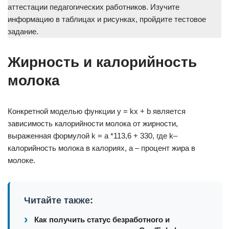
аттестации педагогических работников. Изучите
информацию в таблицах и рисунках, пройдите тестовое
задание.
Жирность и калорийность
молока
Конкретной моделью функции y = kx + b является
зависимость калорийности молока от жирности,
выраженная формулой k = a *113,6 + 330, где k–
калорийность молока в калориях, a – процент жира в
молоке.
Читайте также:
Как получить статус безработного и