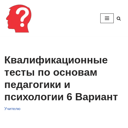
Перейти
к
содержимому
Квалификационные
тесты по основам
педагогики и
психологии 6 Вариант
Учителю