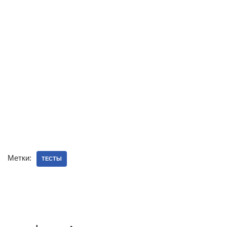
Метки:
ТЕСТЫ