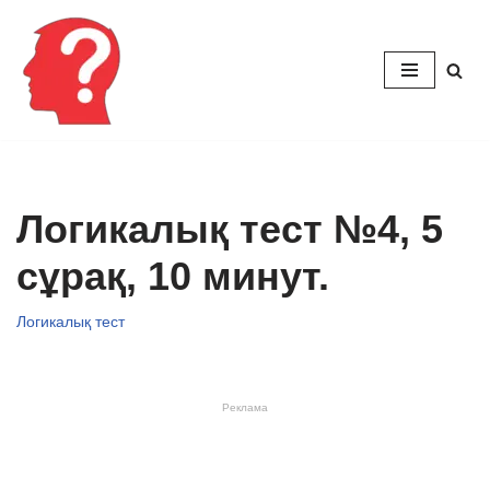
Перейти
к
содержимому
Логикалық тест №4, 5
сұрақ, 10 минут.
Логикалық тест
Реклама