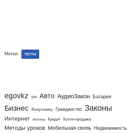
Метки:
ТЕСТЫ
egovkz
Авто
АудиоЗакон
Батарея
SIM
Законы
Бизнес
Гражданство
Выпускнику
Интернет
Кредит
Купля-продажа
Ипотека
Методы уроков
Мобильная связь
Недвижимость