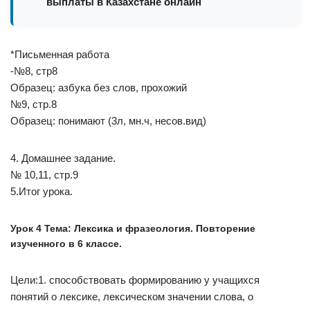
выплаты в Казахстане онлайн
*Письменная работа
-№8, стр8
Образец: азбука без слов, прохожий
№9, стр.8
Образец: понимают (3л, мн.ч, несов.вид)
4. Домашнее задание.
№ 10,11, стр.9
5.Итог урока.
Урок 4 Тема: Лексика и фразеология. Повторение
изученного в 6 классе.
Цели:1. способствовать формированию у учащихся
понятий о лексике, лексическом значении слова, о