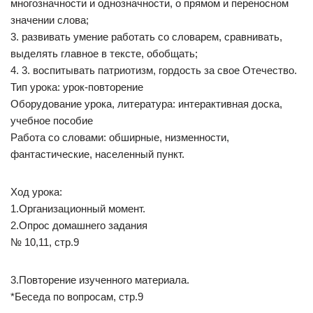
многозначности и однозначности, о прямом и переносном
значении слова;
3. развивать умение работать со словарем, сравнивать,
выделять главное в тексте, обобщать;
4. 3. воспитывать патриотизм, гордость за свое Отечество.
Тип урока: урок-повторение
Оборудование урока, литература: интерактивная доска,
учебное пособие
Работа со словами: обширные, низменности,
фантастические, населенный пункт.
Ход урока:
1.Организационный момент.
2.Опрос домашнего задания
№ 10,11, стр.9
3.Повторение изученного материала.
*Беседа по вопросам, стр.9