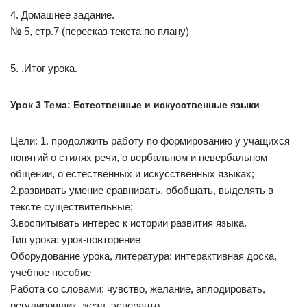
4. Домашнее задание.
№ 5, стр.7 (пересказ текста по плану)
5. .Итог урока.
Урок 3 Тема: Естественные и искусственные языки
Цели: 1. продолжить работу по формированию у учащихся
понятий о стилях речи, о вербальном и невербальном
общении, о естественных и искусственных языках;
2.развивать умение сравнивать, обобщать, выделять в
тексте существительные;
3.воспитывать интерес к истории развития языка.
Тип урока: урок-повторение
Оборудование урока, литература: интерактивная доска,
учебное пособие
Работа со словами: чувство, желание, аплодировать,
регулировщик, жезл, эсперанто