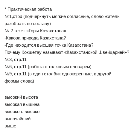
* Практическая работа
№1,стр9 (подчеркнуть мягкие согласные, слово житель
разобрать по составу)
№ 2 текст «Горы Казахстана»
-Какова природа Казахстана?
-Где находится высшая точка Казахстана?
Почему Кокшетау называют «Казахстанской Швейцарией»?
№3, стр.11
№6, стр.11 (работа с толковым словарем)
№9, стр.11 (в один столбик однокоренные, в другой –
формы слова)
высокий высота
высокая вышина
высокого высоко
высочайший
выше