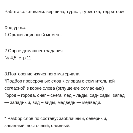
Работа со словами: вершина, турист, туристка, территория
Ход урока:
1.Организационный момент.
2.Опрос домашнего задания
№ 4,5, стр.11
3.Повторение изученного материала.
*Подбор проверочных слов к словам с сомнительной
согласной в корне слова (оглушение согласных)
Город – города, снег – снега, лед – льды, сад- сады, запад
— западный, вид – виды, медведь — медведи.
* Разбор слов по составу: заоблачный, северный,
западный, восточный, снежный.