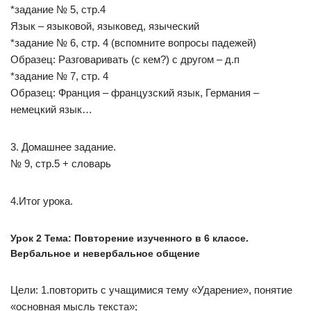
*задание № 5, стр.4
Язык – языковой, языковед, языческий
*задание № 6, стр. 4 (вспомните вопросы падежей)
Образец: Разговаривать (с кем?) с другом – д.п
*задание № 7, стр. 4
Образец: Франция – французский язык, Германия –
немецкий язык…
3. Домашнее задание.
№ 9, стр.5 + словарь
4.Итог урока.
Урок 2 Тема: Повторение изученного в 6 классе.
Вербальное и невербальное общение
Цели: 1.повторить с учащимися тему «Ударение», понятие
«основная мысль текста»;