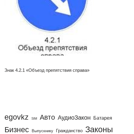
Знак 4.2.1 «Объезд препятствия справа»
egovkz
Авто
АудиоЗакон
Батарея
SIM
Законы
Бизнес
Гражданство
Выпускнику