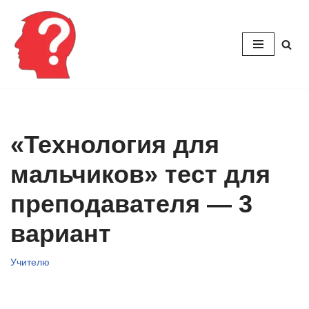
Перейти
к
содержимому
«Технология для
мальчиков» тест для
преподавателя — 3
вариант
Учителю