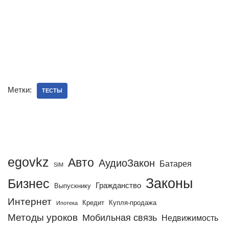
Метки:
ТЕСТЫ
egovkz
Авто
АудиоЗакон
Батарея
SIM
Законы
Бизнес
Гражданство
Выпускнику
Интернет
Кредит
Купля-продажа
Ипотека
Методы уроков
Мобильная связь
Недвижимость