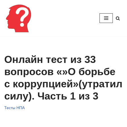
Перейти
к
содержимому
Онлайн тест из 33
вопросов «»О борьбе
с коррупцией»(утратил
силу). Часть 1 из 3
Тесты НПА