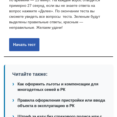
по времени — 15 минут. На каждый ворос отводится
примерно 27 секунд, если вы не знаете ответа на
вопрос нажмите «Далее». По окончании теста вы
сможете увидеть все вопросы теста. Зеленым будут
выделены правильные ответы, красным —
неправильные. Желаем удачи!
Читайте также:
Как оформить льготы и компенсации для
многодетных семей в РК
Правила оформления пристройки или ввода
объекта в эксплуатацию в РК
Штраф за езду без страхового полиса или с