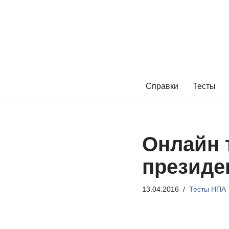
Перейти
к
содержимому
Справки
Тесты
Онлайн т
президен
13.04.2016
Тесты НПА