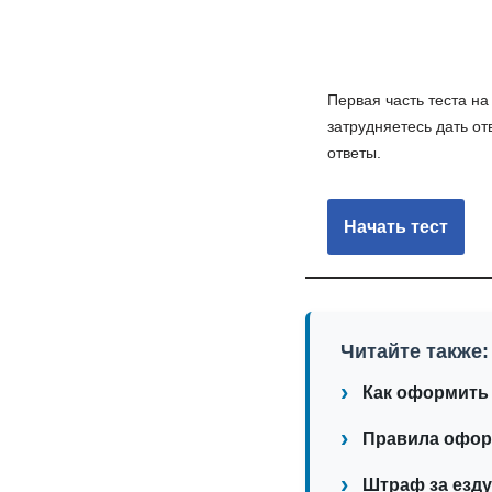
Первая часть теста на
затрудняетесь дать от
ответы.
Читайте также:
Как оформить 
Правила оформ
Штраф за езду