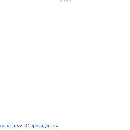
Реклама
ки на тему «О президенте»