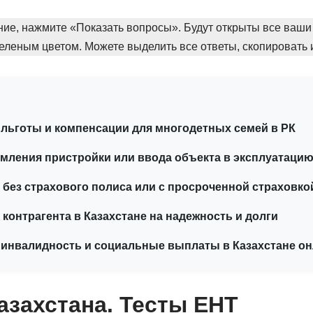
ние, нажмите «Показать вопросы». Будут открыты все ваши
еленым цветом. Можете выделить все ответы, скопировать и
льготы и компенсации для многодетных семей в РК
ления пристройки или ввода объекта в эксплуатацию
 без страхового полиса или с просроченной страховко
 контрагента в Казахстане на надежность и долги
 инвалидность и социальные выплаты в Казахстане о
азахстана. Тесты ЕНТ