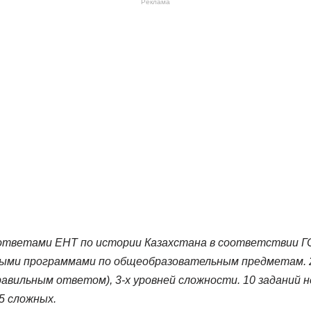
Реклама
тветами ЕНТ по истории Казахстана в соответствии Г
бными программами по общеобразовательным предметам. 
правильным ответом), 3-х уровней сложности. 10 заданий н
 5 сложных.