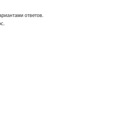
ариантами ответов.
с.