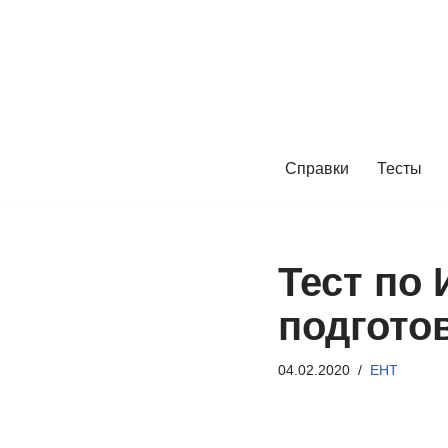
Перейти
к
содержимому
Справки
Тесты
Тест по 
подгото
04.02.2020
ЕНТ