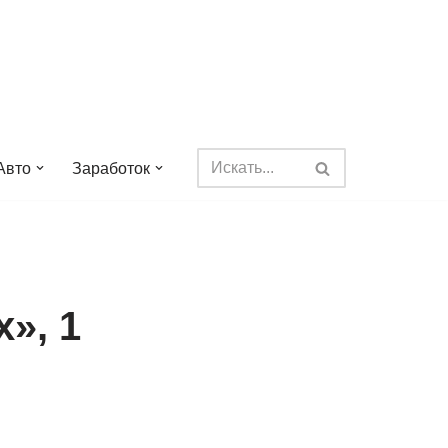
Авто
Заработок
», 1