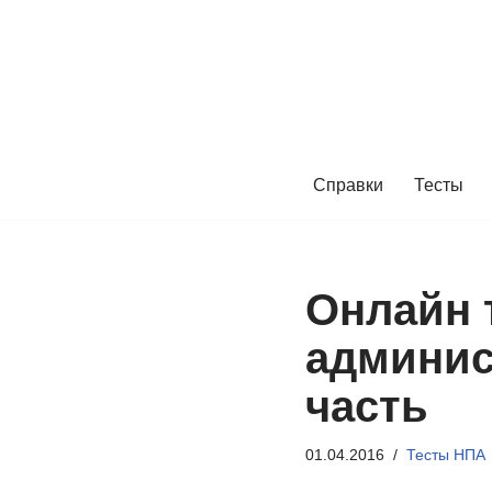
Перейти
к
содержимому
Справки
Тесты
Онлайн 
админис
часть
01.04.2016
Тесты НПА