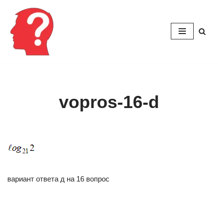
Перейти
к
содержимому
vopros-16-d
вариант ответа д на 16 вопрос