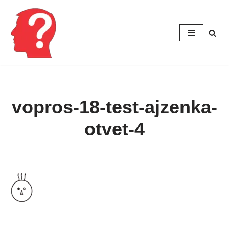
Перейти
к
содержимому
vopros-18-test-ajzenka-
otvet-4