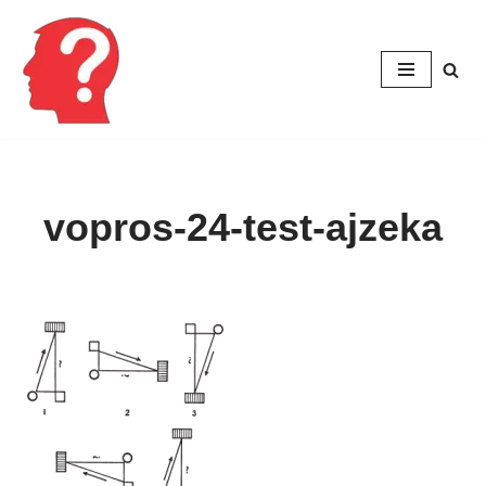
Перейти
к
содержимому
vopros-24-test-ajzeka