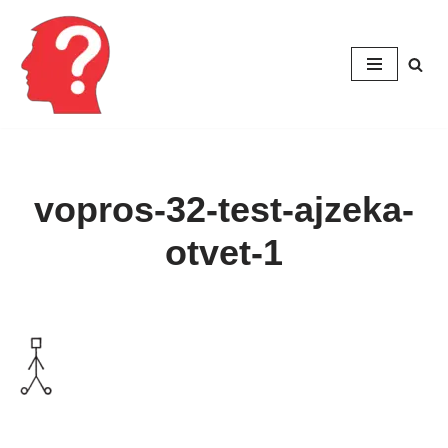
Перейти
к
содержимому
vopros-32-test-ajzeka-
otvet-1