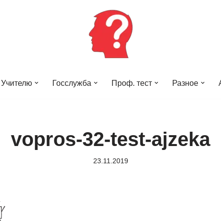
Учителю
Госслужба
Проф. тест
Разное
vopros-32-test-ajzeka
23.11.2019