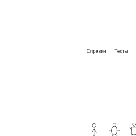
Перейти
к
содержимому
Справки
Тесты