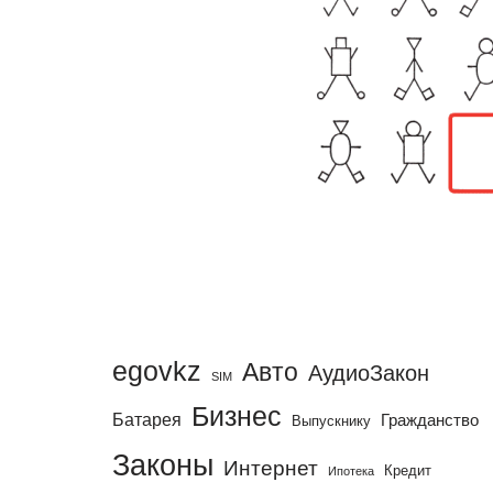
egovkz
Авто
АудиоЗакон
SIM
Бизнес
Батарея
Гражданство
Выпускнику
Законы
Интернет
Кредит
Ипотека