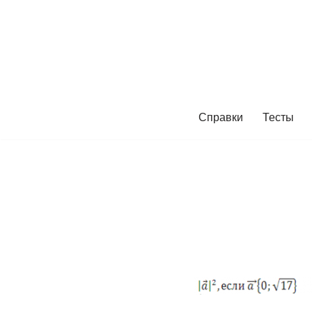
Перейти
к
содержимому
Справки
Тесты