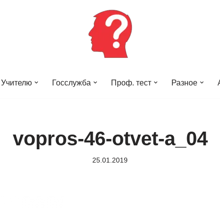
Учителю
Госслужба
Проф. тест
Разное
vopros-46-otvet-a_04
25.01.2019