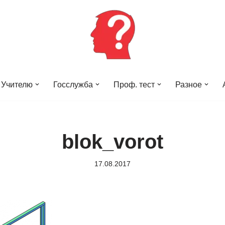
Учителю
Госслужба
Проф. тест
Разное
blok_vorot
17.08.2017