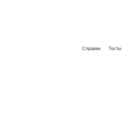
Перейти
к
содержимому
Справки
Тесты