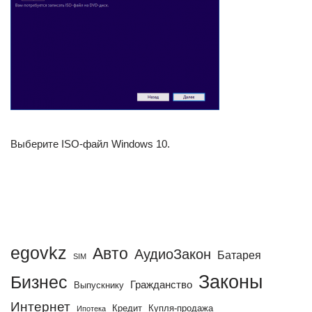
Выберите ISO-файл Windows 10.
egovkz
Авто
АудиоЗакон
Батарея
SIM
Законы
Бизнес
Гражданство
Выпускнику
Интернет
Кредит
Купля-продажа
Ипотека