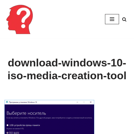
Перейти
к
содержимому
download-windows-10-
iso-media-creation-tool