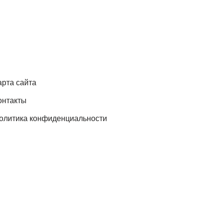
арта сайта
онтакты
олитика конфиденциальности