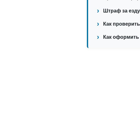
Штраф за езду
Как проверить
Как оформить