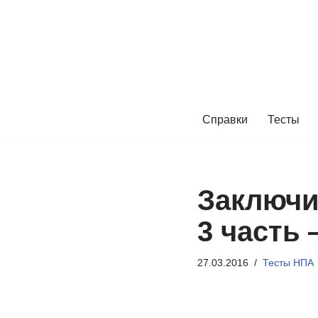
Перейти
к
содержимому
Справки
Тесты
Заключи
3 часть 
27.03.2016
Тесты НПА