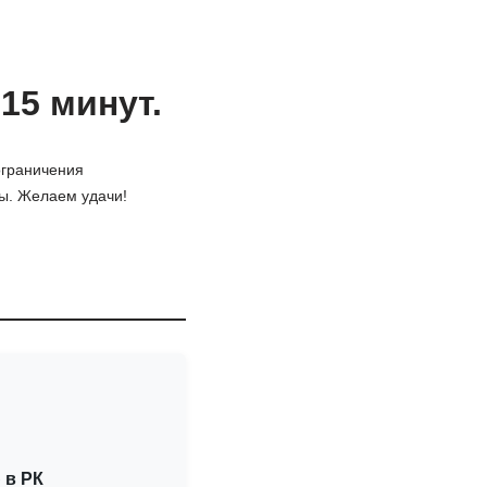
15 минут.
ограничения
ты. Желаем удачи!
 в РК