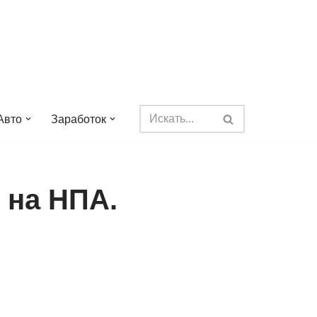
Авто
Заработок
 на НПА.