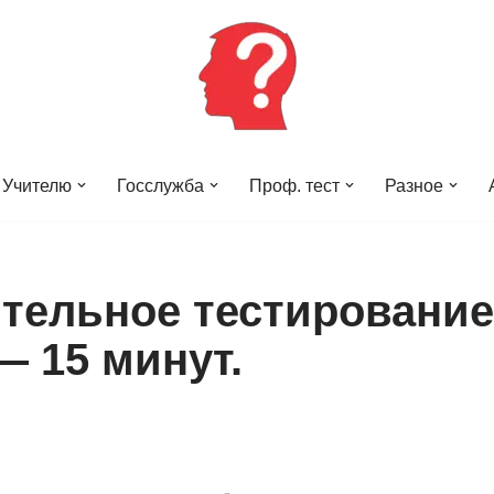
Учителю
Госслужба
Проф. тест
Разное
тельное тестирование
— 15 минут.