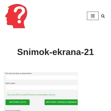
Перейти
к
содержимому
Snimok-ekrana-21