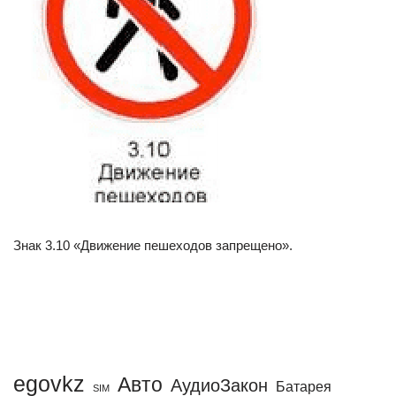
Знак 3.10 «Движение пешеходов запрещено».
egovkz
Авто
АудиоЗакон
Батарея
SIM