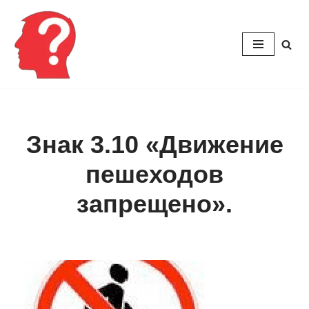
Перейти
к
содержимому
Знак 3.10 «Движение
пешеходов
запрещено».