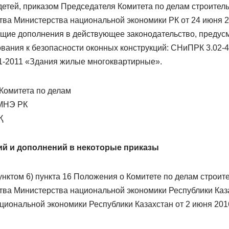
етей, приказом Председателя Комитета по делам строител
тва Министерства национальной экономики РК от 24 июня 
ющие дополнения в действующее законодательство, преду
вания к безопасности оконных конструкций: СНиПРК 3.02-
01-2011 «Здания жилые многоквартирные».
Комитета по делам
 МНЭ РК
Қ
ий и дополнений в некоторые приказы
унктом 6) пункта 16 Положения о Комитете по делам строит
тва Министерства национальной экономики Республики Каз
циональной экономики Республики Казахстан от 2 июня 201