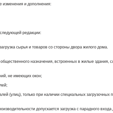
 изменения и дополнения:
в следующей редакции:
 загрузка сырья и товаров со стороны двора жилого дома.
 общественного назначения, встроенных в жилые здания, с
ний, не имеющих окон;
лей;
алей (улиц), только при наличии специальных загрузочных
оизводительности допускается загрузка с парадного входа 