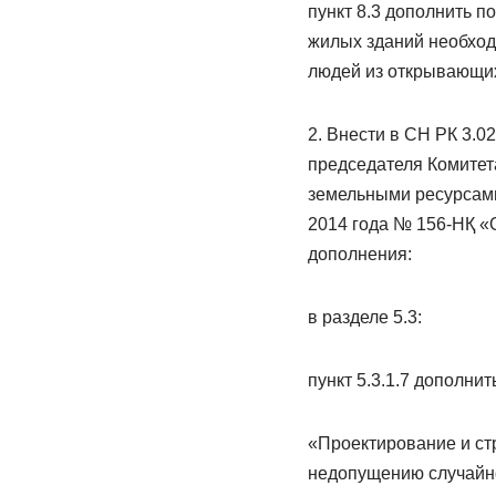
пункт 8.3 дополнить п
жилых зданий необход
людей из открывающих
2. Внести в СН РК 3.
председателя Комитет
земельными ресурсами
2014 года № 156-НҚ «
дополнения:
в разделе 5.3:
пункт 5.3.1.7 дополни
«Проектирование и ст
недопущению случайно