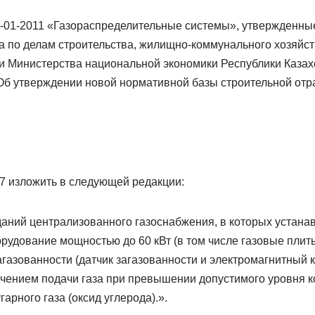
03-01-2011 «Газораспределительные системы», утвержденны
а по делам строительства, жилищно-коммунального хозяйст
 Министерства национальной экономики Республики Казахс
Об утверждении новой нормативной базы строительной от
.7 изложить в следующей редакции:
ний централизованного газоснабжения, в которых устана
рудование мощностью до 60 кВт (в том числе газовые пли
газованности (датчик загазованности и электромагнитный к
чением подачи газа при превышении допустимого уровня 
гарного газа (оксид углерода).».