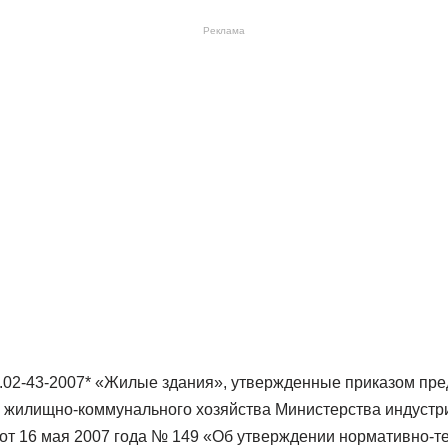
Реклама
3.02-43-2007* «Жилые здания», утвержденные приказом пре
и жилищно-коммунального хозяйства Министерства индустри
 от 16 мая 2007 года № 149 «Об утверждении нормативно-т