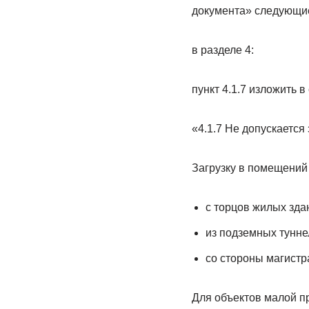
документа» следующие
в разделе 4:
пункт 4.1.7 изложить 
«4.1.7 Не допускается
Загрузку в помещений
с торцов жилых зда
из подземных тунне
со стороны магистр
Для объектов малой пр