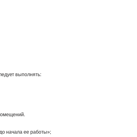
ледует выполнять:
 помещений.
до начала ее работы»;