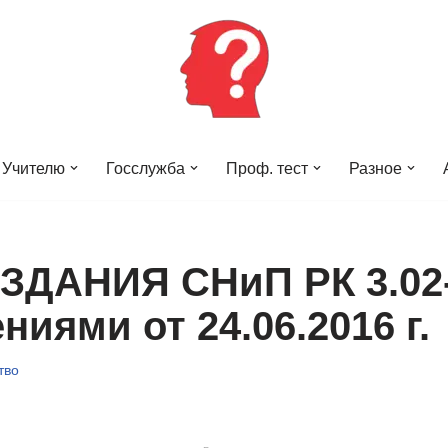
Учителю
Госслужба
Проф. тест
Разное
ДАНИЯ СНиП РК 3.02-
ниями от 24.06.2016 г.
тво