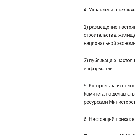
4. Управлению технич
1) размещение настоя
строительства, жилищ
национальной экономи
2) публикацию настоя
информации.
5. Контроль за испол
Комитета по делам ст
ресурсами Министерст
6. Настоящий приказ в