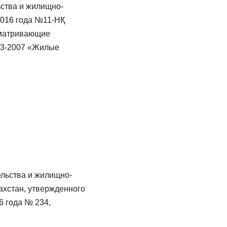
ьства и жилищно-
2016 года №11-НҚ
сматривающие
43-2007 «Жилые
ельства и жилищно-
ахстан, утвержденного
6 года № 234,