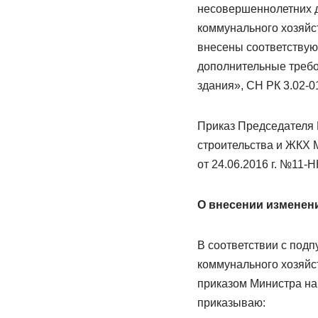
несовершеннолетних д
коммунального хозяйс
внесены соответству
дополнительные требо
здания», СН РК 3.02-
Приказ Председателя 
строительства и ЖКХ
от 24.06.2016 г. №11-Н
О внесении изменен
В соответствии с подп
коммунального хозяйс
приказом Министра на
приказываю: