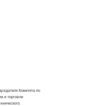
дседателя Комитета по
и и торговли
ехнического