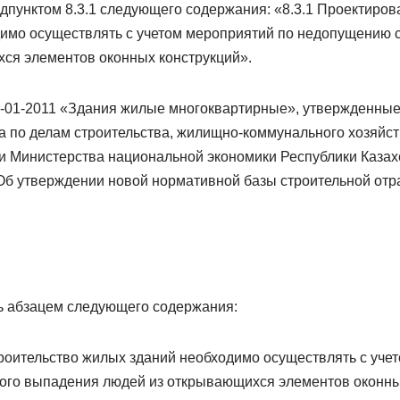
одпунктом 8.3.1 следующего содержания: «8.3.1 Проектиров
имо осуществлять с учетом мероприятий по недопущению 
ся элементов оконных конструкций».
02-01-2011 «Здания жилые многоквартирные», утвержденны
а по делам строительства, жилищно-коммунального хозяйст
 Министерства национальной экономики Республики Казахс
Об утверждении новой нормативной базы строительной от
ть абзацем следующего содержания:
роительство жилых зданий необходимо осуществлять с уче
го выпадения людей из открывающихся элементов оконных