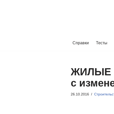
Перейти
к
содержимому
Справки
Тесты
ЖИЛЫЕ З
с измене
26.10.2016
Строительс