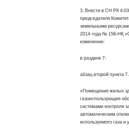
3. Внести в СН РК 4.
председателя Комитет
земельными ресурсами
2014 года № 156-НҚ «
изменение:
в разделе 7:
абзац второй пункта 7
«Помещения жилых зда
газоиспользующее обо
системами контроля за
автоматическим отклю
используемого газа и у