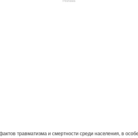
Реклама
фактов травматизма и смертности среди населения, в особ