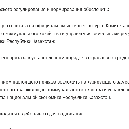
еского регулирования и нормирования обеспечить:
щего приказа на официальном интернет-ресурсе Комитета 
но-коммунального хозяйства и управления земельными ре
ки Республики Казахстан;
щего приказа в установленном порядке в отраслевых средс
нением настоящего приказа возложить на курирующего заме
роительства, жилищно-коммунального хозяйства и управле
ва национальной экономики Республики Казахстан.
водится в действие со дня подписания.