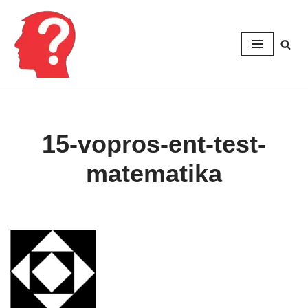
Перейти
к
содержимому
15-vopros-ent-test-
matematika