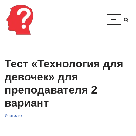
Перейти
к
содержимому
Тест «Технология для
девочек» для
преподавателя 2
вариант
Учителю