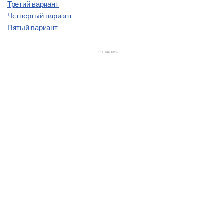
Третий вариант
Четвертый вариант
Пятый вариант
Реклама