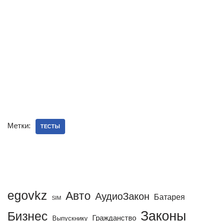
Метки:
ТЕСТЫ
egovkz
Авто
АудиоЗакон
Батарея
SIM
Законы
Бизнес
Гражданство
Выпускнику