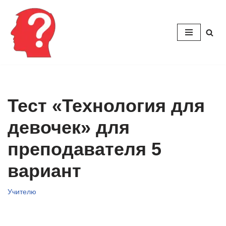
Перейти
к
содержимому
Тест «Технология для
девочек» для
преподавателя 5
вариант
Учителю