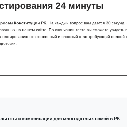
стирования 24 минуты
просам Конституции РК.
На каждый вопрос вам дается 30 секунд.
кованных на нашем сайте. По окончании теста вы сможете увидеть 
 к тестированию ответственный и сложный этап требующий полной о
дготовки.
льготы и компенсации для многодетных семей в РК