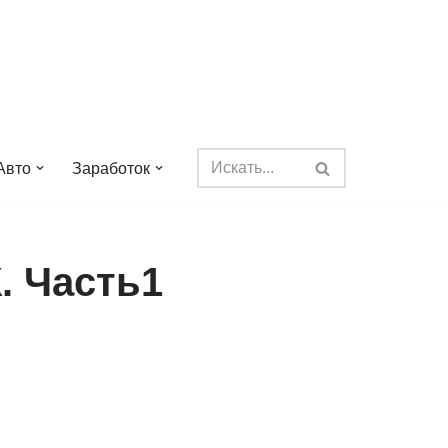
Авто
Заработок
. Часть1