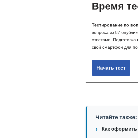
Время те
Тестирование по во
вопроса из 87 опубли
ответами. Подготовка
свой смартфон для по
Читайте также:
Как оформить 