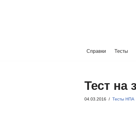
Перейти
к
содержимому
Справки
Тесты
Тест на 
04.03.2016
Тесты НПА