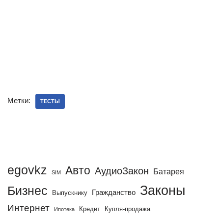
Метки:
ТЕСТЫ
egovkz
Авто
АудиоЗакон
Батарея
SIM
Законы
Бизнес
Гражданство
Выпускнику
Интернет
Кредит
Купля-продажа
Ипотека