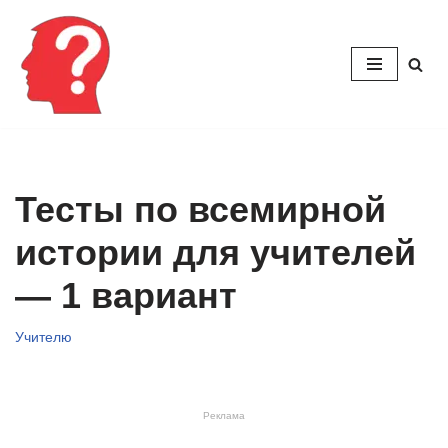
Перейти
к
содержимому
Тесты по всемирной
истории для учителей
— 1 вариант
Учителю
Реклама