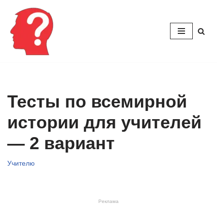
Перейти
к
содержимому
Тесты по всемирной
истории для учителей
— 2 вариант
Учителю
Реклама