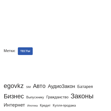
Метки:
ТЕСТЫ
egovkz
Авто
АудиоЗакон
Батарея
SIM
Законы
Бизнес
Гражданство
Выпускнику
Интернет
Кредит
Купля-продажа
Ипотека