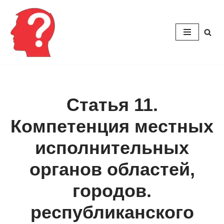
Перейти
к
содержимому
Статья 11.
Компетенция местных
исполнительных
органов областей,
городов.
республиканского