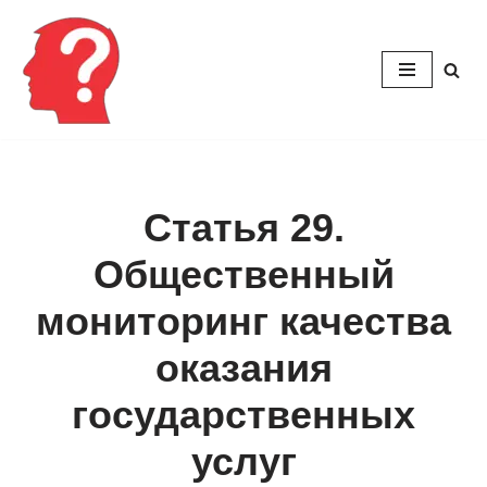
Перейти
к
содержимому
Статья 29.
Общественный
мониторинг качества
оказания
государственных
услуг