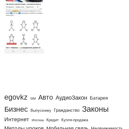
egovkz
Авто
АудиоЗакон
Батарея
SIM
Законы
Бизнес
Гражданство
Выпускнику
Интернет
Кредит
Купля-продажа
Ипотека
Методы уроков
Мобильная связь
Недвижимость