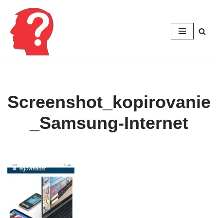
Перейти
к
содержимому
Screenshot_kopirovanie
_Samsung-Internet