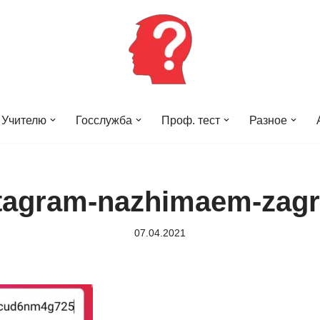
Учителю
Госслужба
Проф. тест
Разное
tagram-nazhimaem-zagr
07.04.2021