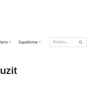
Авто
Заработок
uzit