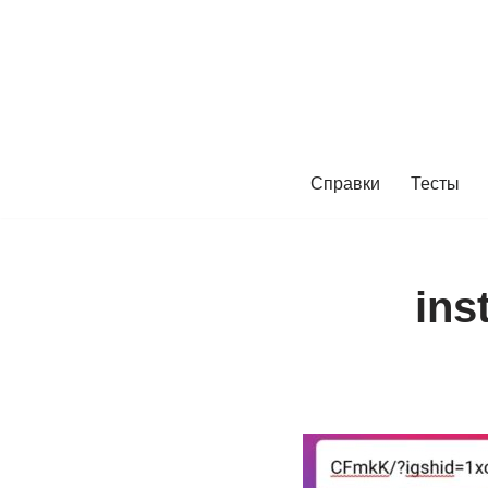
Перейти
к
содержимому
Справки
Тесты
ins