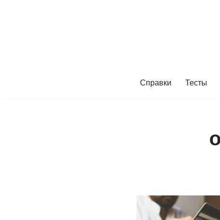
Перейти
к
содержимому
Справки
Тесты
o