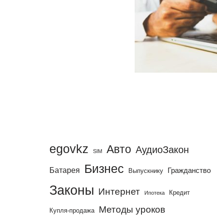
egovkz
Авто
АудиоЗакон
SIM
Бизнес
Батарея
Гражданство
Выпускнику
Законы
Интернет
Кредит
Ипотека
Методы уроков
Купля-продажа