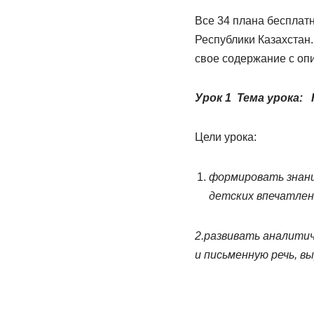
Все 34 плана бесплат
Республики Казахстан.
свое содержание с опи
Урок 1 Тема урока
:
К
Цели урока:
формировать знания
детских впечатлен
2.развивать аналити
и письменную речь, в