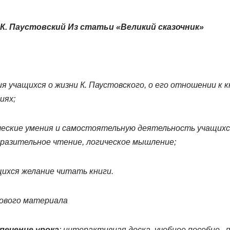
. Паустовский Из статьи «Великий сказочник»
 учащихся о жизни К. Паустовского, о его отношении к к
иях;
ческие умения и самостоятельную деятельность учащихс
ыразительное чтение, логическое мышление;
ихся желание читать книги.
нового материала
печение урока
: интерактивная доска, учебное пособие,