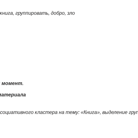
книга, группировать, добро, зло
 момент.
материала
оциативного кластера на тему: «Книга», выделение груп