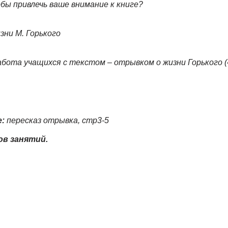
обы привлечь ваше внимание к книге?
зни М. Горького
бота учащихся с текстом – отрывком о жизни Горького (
е:
пересказ отрывка, стр3-5
в занятий.