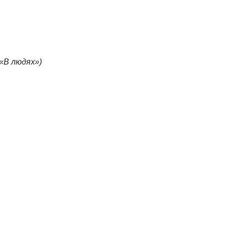
«В людях»)