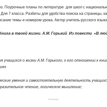
но. Поурочные планы по литературе для школ с националь
 Для 7 класса. Разбиты для удобства поиска на страницы, 
сание темы и номером урока. Автор учитель русского язык
нига в твоей жизни. А.М. Горький Из повести «В лю
 учащихся о жизни А.М. Горького, о его отношении к книг
иях
ческие умения и самостоятельную деятельность учащихс
ыразительное чтение, логическое мышление;
Реклама