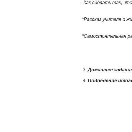
-Как сделать так, чт
*Рассказ учителя о жи
*Самостоятельная ра
Домашнее задани
Подведение итого