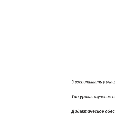
3.воспитывать у уча
Тип урока:
изучение 
Дидактическое обес