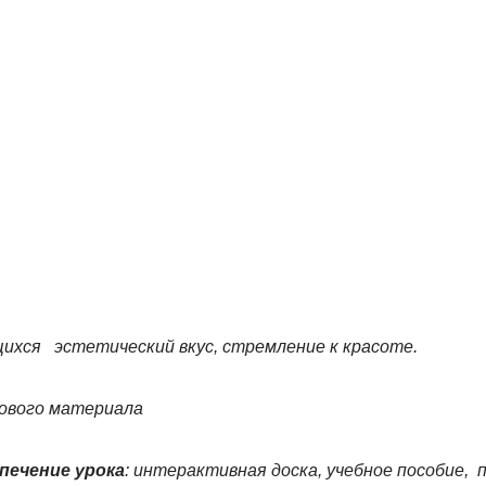
щихся эстетический вкус, стремление к красоте.
нового материала
печение урока
: интерактивная доска, учебное пособие