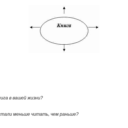
нига в вашей жизни?
 стали меньше читать, чем раньше?