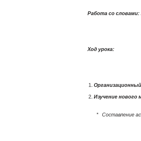
Работа со словами:
Ход урока:
Организационный
Изучение нового 
* Составление асс