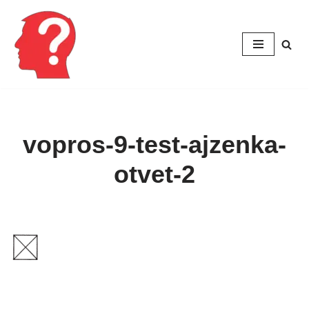
Перейти
к
содержимому
vopros-9-test-ajzenka-
otvet-2